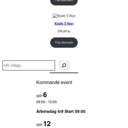
Välj alternativ
Klubb T-Shirt
200,00
kr
Välj alternativ
Sök
inlägg
Kommande event
6
SEP
09:00
-
15:00
Arbetsdag 6/9 Start 09:00
12
SEP