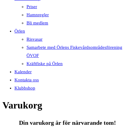
Priser
Hamnregler
Bli medlem
Örlen
Risvasar
Samarbete med Örlens Fiskevårdsområdesförening
ÖVOF
Kräftfiske på Örlen
Kalender
Kontakta oss
Klubbshop
Varukorg
Din varukorg är för närvarande tom!