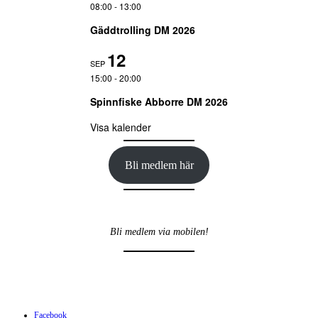
08:00
-
13:00
Gäddtrolling DM 2026
12
SEP
15:00
-
20:00
Spinnfiske Abborre DM 2026
Visa kalender
Bli medlem här
Bli medlem via mobilen!
Facebook