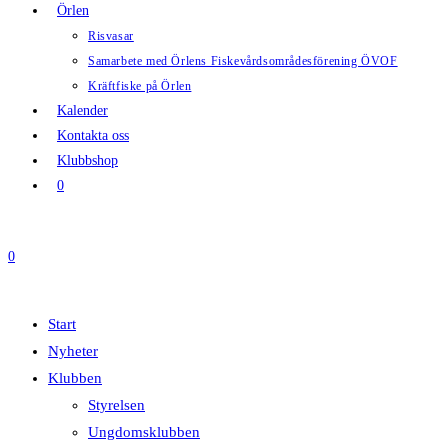
Örlen
Risvasar
Samarbete med Örlens Fiskevårdsområdesförening ÖVOF
Kräftfiske på Örlen
Kalender
Kontakta oss
Klubbshop
0
0
Start
Nyheter
Klubben
Styrelsen
Ungdomsklubben