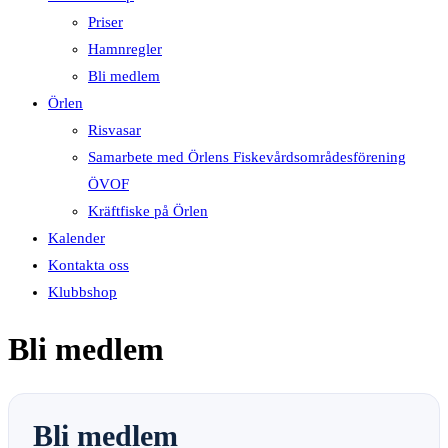
Priser
Hamnregler
Bli medlem
Örlen
Risvasar
Samarbete med Örlens Fiskevårdsområdesförening
ÖVOF
Kräftfiske på Örlen
Kalender
Kontakta oss
Klubbshop
Bli medlem
Bli medlem