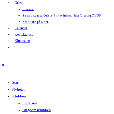
Örlen
Risvasar
Samarbete med Örlens Fiskevårdsområdesförening ÖVOF
Kräftfiske på Örlen
Kalender
Kontakta oss
Klubbshop
0
0
Start
Nyheter
Klubben
Styrelsen
Ungdomsklubben