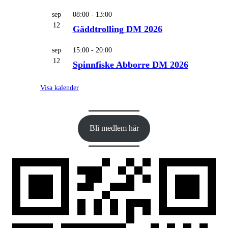
sep
08:00
-
13:00
12
Gäddtrolling DM 2026
sep
15:00
-
20:00
12
Spinnfiske Abborre DM 2026
Visa kalender
Bli medlem här