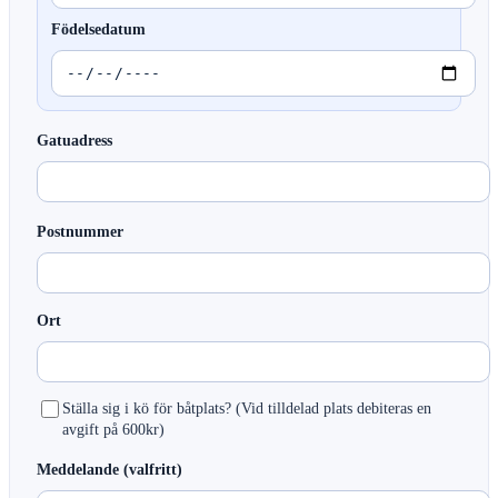
Födelsedatum
Gatuadress
Postnummer
Ort
Ställa sig i kö för båtplats? (Vid tilldelad plats debiteras en
avgift på 600kr)
Meddelande (valfritt)