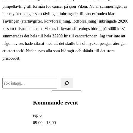
pimpeltävling till förmån för cancer på sjön Viken. Nu är summeringen av
hur mycket pengar som tävlingen inbringade till cancerfonden klar.
Tävlingen (startavgifter, korvförsäljning, lottförsäljning) inbringade 20200
kr som tillsammans med Vikens fiskevårdsförenings bidrag på 5000 kr så
summerades det hela till hela
25200 kr
till cancerfonden. Jag tror inte att
någon av oss hade räknat med att det skulle bli så mycket pengar, återigen
ett stort tack! Nedan syns alla som bidragit och skänkt till det stora
prisbordet.
Sök
inlägg
Kommande event
sep
6
09:00
-
15:00