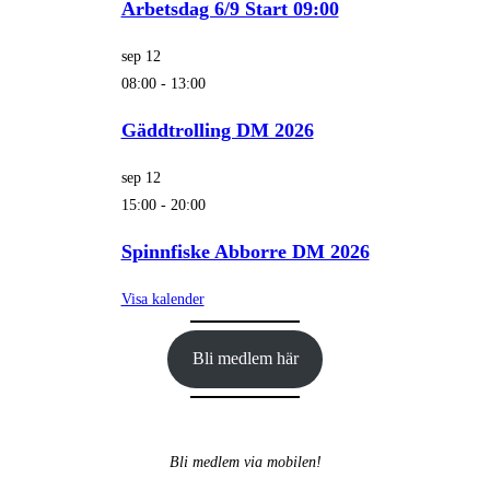
Arbetsdag 6/9 Start 09:00
sep
12
08:00
-
13:00
Gäddtrolling DM 2026
sep
12
15:00
-
20:00
Spinnfiske Abborre DM 2026
Visa kalender
Bli medlem här
Bli medlem via mobilen!