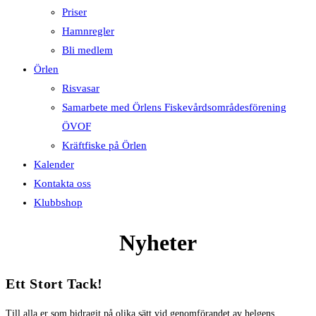
Priser
Hamnregler
Bli medlem
Örlen
Risvasar
Samarbete med Örlens Fiskevårdsområdesförening
ÖVOF
Kräftfiske på Örlen
Kalender
Kontakta oss
Klubbshop
Ett Stort Tack!
Till alla er som bidragit på olika sätt vid genomförandet av helgens