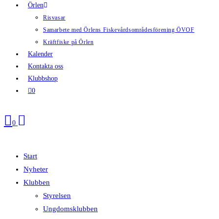
Örlen
Risvasar
Samarbete med Örlens Fiskevårdsområdesförening ÖVOF
Kräftfiske på Örlen
Kalender
Kontakta oss
Klubbshop
0
0
Start
Nyheter
Klubben
Styrelsen
Ungdomsklubben