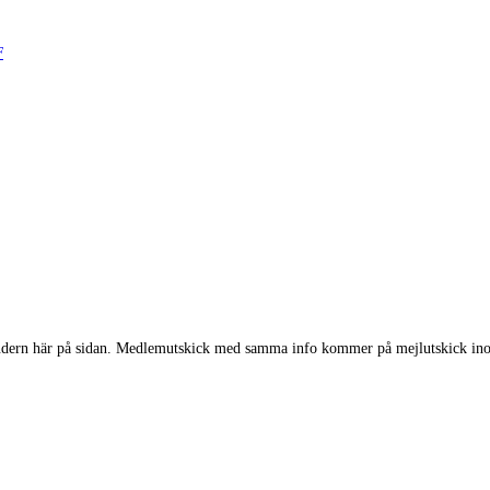
F
lendern här på sidan. Medlemutskick med samma info kommer på mejlutskick in