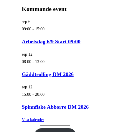
Kommande event
sep
6
09:00
-
15:00
Arbetsdag 6/9 Start 09:00
sep
12
08:00
-
13:00
Gäddtrolling DM 2026
sep
12
15:00
-
20:00
Spinnfiske Abborre DM 2026
Visa kalender