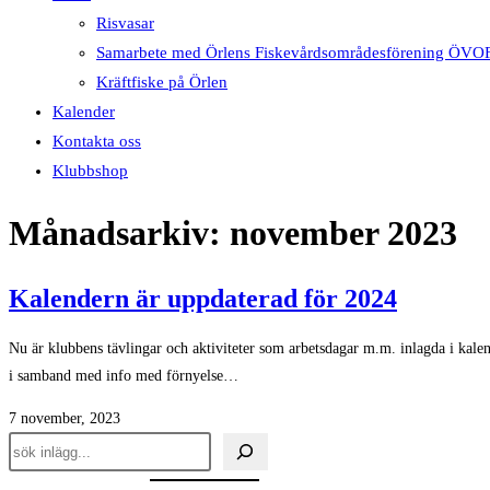
Risvasar
Samarbete med Örlens Fiskevårdsområdesförening ÖVO
Kräftfiske på Örlen
Kalender
Kontakta oss
Klubbshop
Månadsarkiv: november 2023
Kalendern är uppdaterad för 2024
Nu är klubbens tävlingar och aktiviteter som arbetsdagar m.m. inlagda i ka
i samband med info med förnyelse…
7 november, 2023
Sök
inlägg