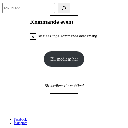
sida
Sök
inlägg
Kommande event
Det finns inga kommande evenemang.
Notis
Bli medlem här
Bli medlem via mobilen!
Facebook
Instagram