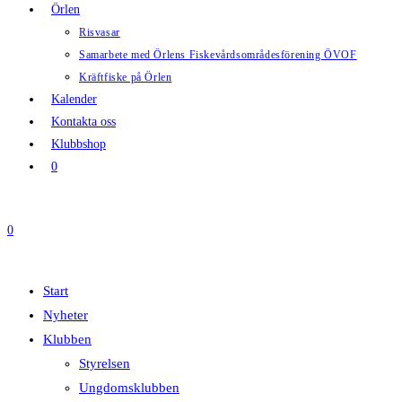
Örlen
Risvasar
Samarbete med Örlens Fiskevårdsområdesförening ÖVOF
Kräftfiske på Örlen
Kalender
Kontakta oss
Klubbshop
0
0
Start
Nyheter
Klubben
Styrelsen
Ungdomsklubben