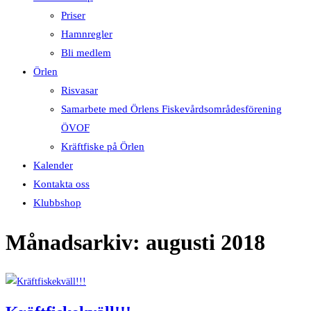
Priser
Hamnregler
Bli medlem
Örlen
Risvasar
Samarbete med Örlens Fiskevårdsområdesförening
ÖVOF
Kräftfiske på Örlen
Kalender
Kontakta oss
Klubbshop
Månadsarkiv: augusti 2018