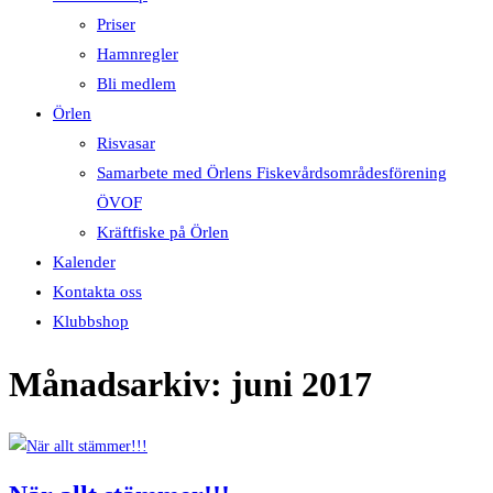
Priser
Hamnregler
Bli medlem
Örlen
Risvasar
Samarbete med Örlens Fiskevårdsområdesförening
ÖVOF
Kräftfiske på Örlen
Kalender
Kontakta oss
Klubbshop
Månadsarkiv: juni 2017