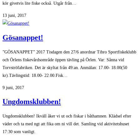
kör givetvis lite fiske också. Utgår från…
13 juni, 2017
Gösanappet!
”GÖSANAPPET” 2017 Tisdagen den 27/6 anordnar Tibro Sportfiskeklubb
och Örlens fiskevårdsområde öppen tävling på Örlen. Var: Sånna vid
Torvströfabriken. Det är skyltat från 49:an. Anmälan: 17.00- 18.00(50
kr).Tävlingstid: 18.00- 22.00.Fisk…
9 juni, 2017
Ungdomsklubben!
Ungdomsklubben! Ikväll åker vi ut och fiskar i båthamnen. Klädsel efter
väder och ta med ngt att fika om ni vill det. Samling vid aktivitetshuset
17:30 som vanligt.