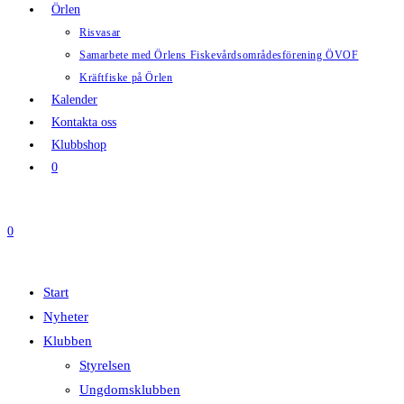
Örlen
Risvasar
Samarbete med Örlens Fiskevårdsområdesförening ÖVOF
Kräftfiske på Örlen
Kalender
Kontakta oss
Klubbshop
0
0
Start
Nyheter
Klubben
Styrelsen
Ungdomsklubben