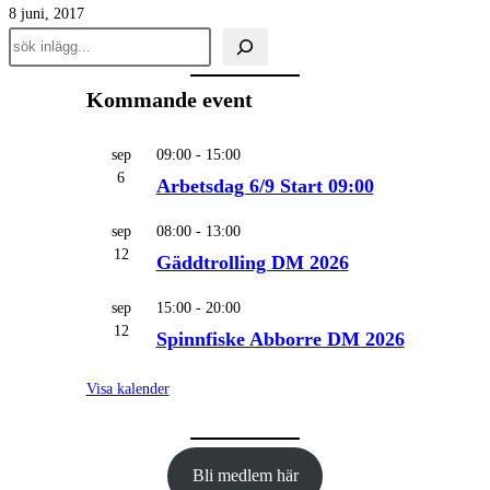
8 juni, 2017
Sök
inlägg
Kommande event
sep
09:00
-
15:00
6
Arbetsdag 6/9 Start 09:00
sep
08:00
-
13:00
12
Gäddtrolling DM 2026
sep
15:00
-
20:00
12
Spinnfiske Abborre DM 2026
Visa kalender
Bli medlem här